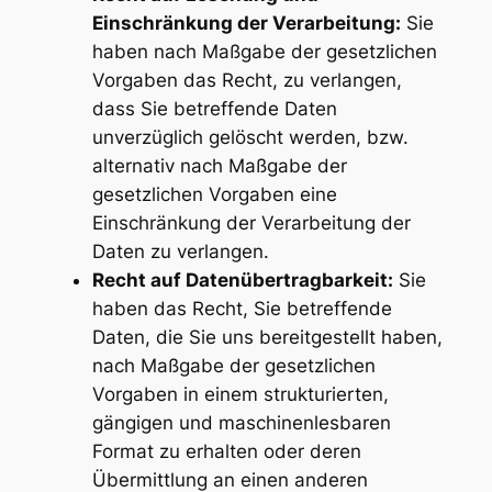
Einschränkung der Verarbeitung:
Sie
haben nach Maßgabe der gesetzlichen
Vorgaben das Recht, zu verlangen,
dass Sie betreffende Daten
unverzüglich gelöscht werden, bzw.
alternativ nach Maßgabe der
gesetzlichen Vorgaben eine
Einschränkung der Verarbeitung der
Daten zu verlangen.
Recht auf Datenübertragbarkeit:
Sie
haben das Recht, Sie betreffende
Daten, die Sie uns bereitgestellt haben,
nach Maßgabe der gesetzlichen
Vorgaben in einem strukturierten,
gängigen und maschinenlesbaren
Format zu erhalten oder deren
Übermittlung an einen anderen