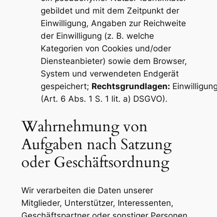
gebildet und mit dem Zeitpunkt der
Einwilligung, Angaben zur Reichweite
der Einwilligung (z. B. welche
Kategorien von Cookies und/oder
Diensteanbieter) sowie dem Browser,
System und verwendeten Endgerät
gespeichert;
Rechtsgrundlagen:
Einwilligun
(Art. 6 Abs. 1 S. 1 lit. a) DSGVO).
Wahrnehmung von
Aufgaben nach Satzung
oder Geschäftsordnung
Wir verarbeiten die Daten unserer
Mitglieder, Unterstützer, Interessenten,
Geschäftspartner oder sonstiger Personen