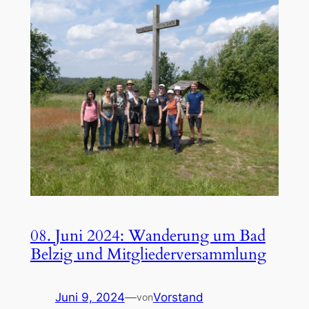
08. Juni 2024: Wanderung um Bad
Belzig und Mitgliederversammlung
Juni 9, 2024
—
Vorstand
von