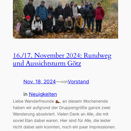
16./17. November 2024: Rundweg
und Aussichtsturm Götz
Nov. 18, 2024
—
Vorstand
von
in
Neuigkeiten
Liebe Wanderfreunde
, an diesem Wochenende
haben wir aufgrund der Gruppengröße ganze zwei
Wanderung absolviert. Vielen Dank an Alle, die mit
soviel Elan dabei waren. Hier sind für Alle, die leider
nicht dabei sein konnten, noch ein paar Impressionen.