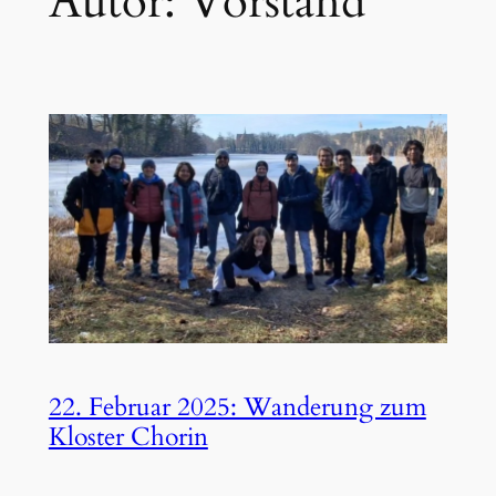
Autor:
Vorstand
22. Februar 2025: Wanderung zum
Kloster Chorin