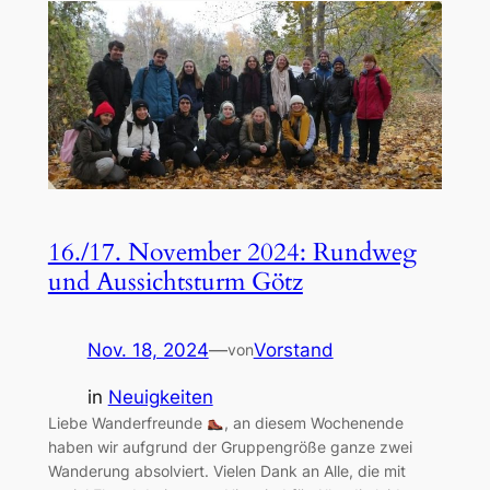
16./17. November 2024: Rundweg
und Aussichtsturm Götz
Nov. 18, 2024
—
Vorstand
von
in
Neuigkeiten
Liebe Wanderfreunde
, an diesem Wochenende
haben wir aufgrund der Gruppengröße ganze zwei
Wanderung absolviert. Vielen Dank an Alle, die mit