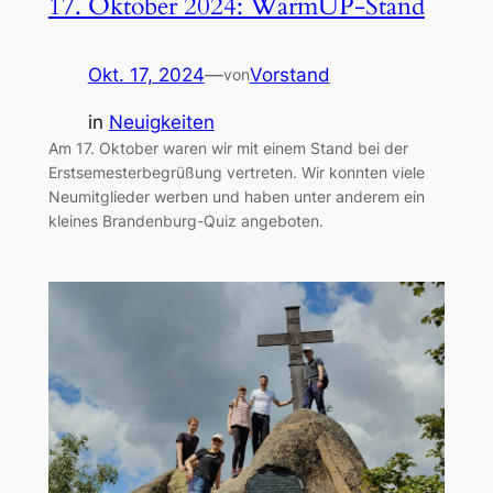
17. Oktober 2024: WarmUP-Stand
Okt. 17, 2024
—
Vorstand
von
in
Neuigkeiten
Am 17. Oktober waren wir mit einem Stand bei der
Erstsemesterbegrüßung vertreten. Wir konnten viele
Neumitglieder werben und haben unter anderem ein
kleines Brandenburg-Quiz angeboten.