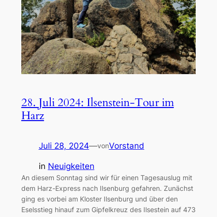
28. Juli 2024: Ilsenstein-Tour im
Harz
Juli 28, 2024
—
Vorstand
von
in
Neuigkeiten
An diesem Sonntag sind wir für einen Tagesauslug mit
dem Harz-Express nach Ilsenburg gefahren. Zunächst
ging es vorbei am Kloster Ilsenburg und über den
Eselsstieg hinauf zum Gipfelkreuz des Ilsestein auf 473