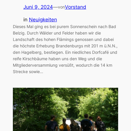
Juni 9, 2024
—
Vorstand
von
in
Neuigkeiten
Dieses Mal ging es bei purem Sonnenschein nach Bad
Belzig. Durch Wälder und Felder haben wir die
Landschaft des hohen Flämings genossen und dabei
die höchste Erhebung Brandenburgs mit 201 m ü.N.N.,
den Hagelberg, bestiegen. Ein niedliches Dorfcafé und
reife Kirschbäume haben uns den Weg und die
Mitgliederversammlung versüßt, wodurch die 14 km
Strecke sowie…